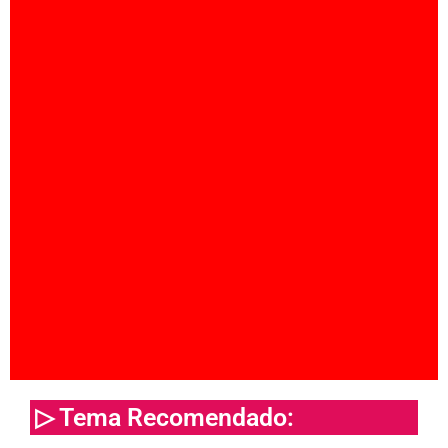
▷ Tema Recomendado: