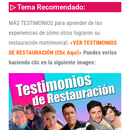
▷ Tema Recomendado:
MÁS TESTIMONIOS para aprender de las
experiencias de cómo otros lograron su
restauración matrimonial:
«VER TESTIMONIOS
DE RESTAURACIÓN (Clic Aquí)»
Puedes verlos
haciendo clic en la siguiente imagen: