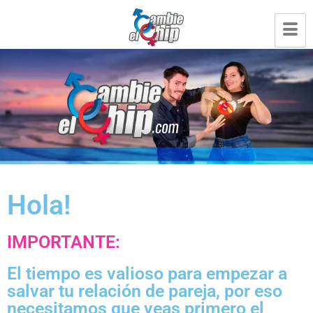
Hola!
IMPORTANTE:
El tiempo es valioso para empezar a
salvar tu relación de pareja, por eso
necesitamos que veas primero el