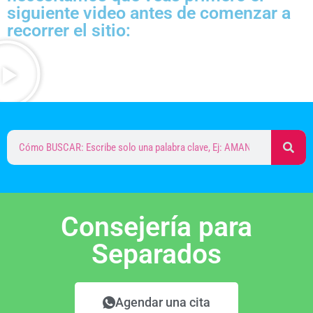
siguiente video antes de comenzar a
recorrer el sitio:
Consejería para
Separados
Agendar una cita