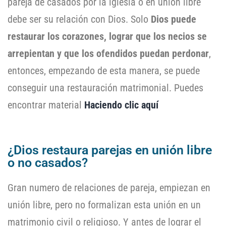
pareja de casados por la iglesia o en unión libre
debe ser su relación con Dios. Solo
Dios puede
restaurar los corazones, lograr que los necios se
arrepientan y que los ofendidos puedan perdonar
,
entonces, empezando de esta manera, se puede
conseguir una restauración matrimonial. Puedes
encontrar material
Haciendo clic aquí
¿Dios restaura parejas en unión libre
o no casados?
Gran numero de relaciones de pareja, empiezan en
unión libre, pero no formalizan esta unión en un
matrimonio civil o religioso. Y antes de lograr el