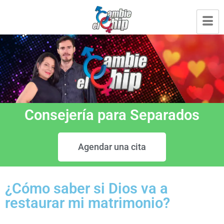
Consejería para Separados
Agendar una cita
¿Cómo saber si Dios va a
restaurar mi matrimonio?