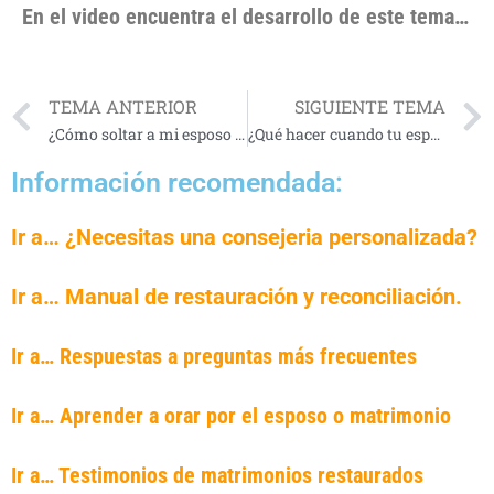
En el video encuentra el desarrollo de este tema…
TEMA ANTERIOR
SIGUIENTE TEMA
¿Cómo soltar a mi esposo en las manos de Dios?
¿Qué hacer cuando tu esposo te deja por otra?
Información recomendada:
Ir a… ¿Necesitas una consejeria personalizada?
Ir a… Manual de restauración y reconciliación.
Ir a… Respuestas a preguntas más frecuentes
Ir a… Aprender a orar por el esposo o matrimonio
Ir a… Testimonios de matrimonios restaurados