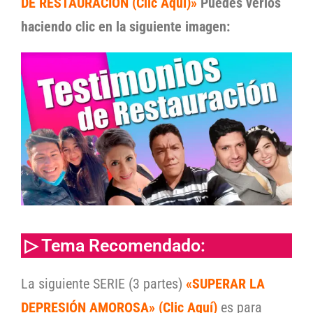
DE RESTAURACIÓN (Clic Aquí)»
Puedes verlos
haciendo clic en la siguiente imagen:
▷ Tema Recomendado:
La siguiente SERIE (3 partes)
«SUPERAR LA
DEPRESIÓN AMOROSA» (Clic Aquí)
es para