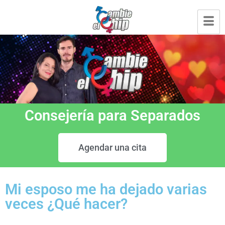
Consejería para Separados
Agendar una cita
Mi esposo me ha dejado varias
veces ¿Qué hacer?