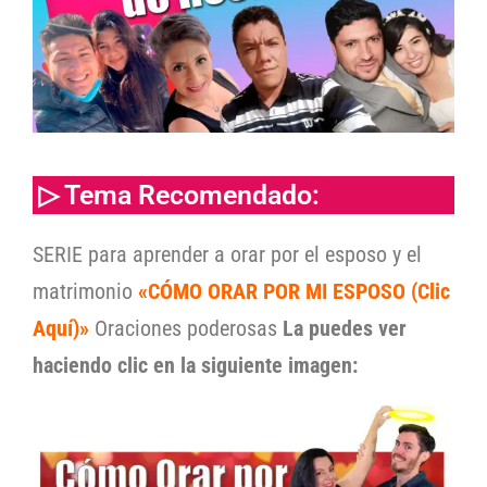
▷ Tema Recomendado:
SERIE para aprender a orar por el esposo y el
matrimonio
«CÓMO ORAR POR MI ESPOSO (Clic
Aquí)»
Oraciones poderosas
La puedes ver
haciendo clic en la siguiente imagen: