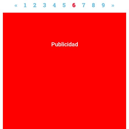
«
1
2
3
4
5
6
7
8
9
»
Publicidad