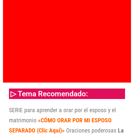
▷ Tema Recomendado:
SERIE para aprender a orar por el esposo y el
matrimonio
«CÓMO ORAR POR MI ESPOSO
SEPARADO (Clic Aquí)»
Oraciones poderosas
La