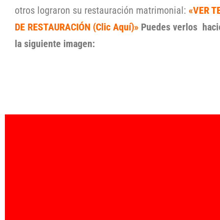
otros lograron su restauración matrimonial:
«VER T
DE RESTAURACIÓN (Clic Aquí)»
Puedes verlos haci
la siguiente imagen: