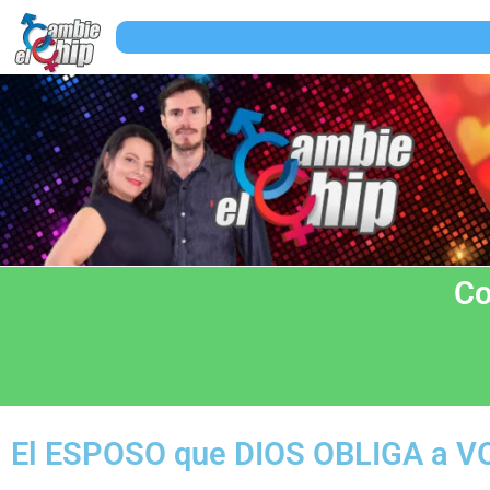
Co
El ESPOSO que DIOS OBLIGA a V