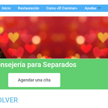
Inicio
Restauración
Curso «El Caminar»
Ayudas
nsejería para Separados
Agendar una cita
OLVER