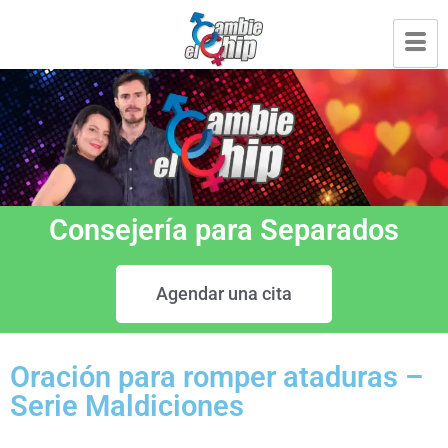
Consejería para Separados
Agendar una cita
Oración para romper ataduras –
Serie Maldiciones