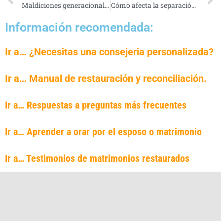
Maldiciones generacionales en el Matrimonio – Serie Maldiciones
Cómo afecta la separación de los padres a los hijos – Serie
Información recomendada:
Ir a… ¿Necesitas una consejeria personalizada?
Ir a… Manual de restauración y reconciliación.
Ir a… Respuestas a preguntas más frecuentes
Ir a… Aprender a orar por el esposo o matrimonio
Ir a… Testimonios de matrimonios restaurados