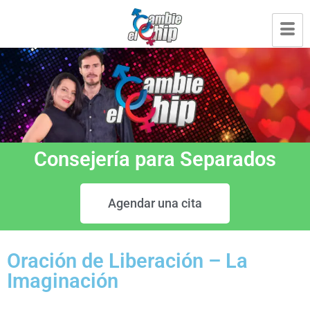
Consejería para Separados
Agendar una cita
Oración de Liberación – La
Imaginación