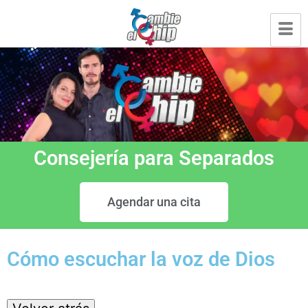
Consejería para Separados
Agendar una cita
Cómo escuchar la voz de Dios