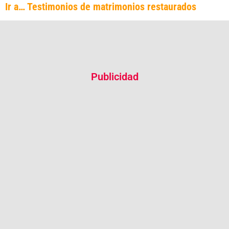
Ir a… Testimonios de matrimonios restaurados
Publicidad